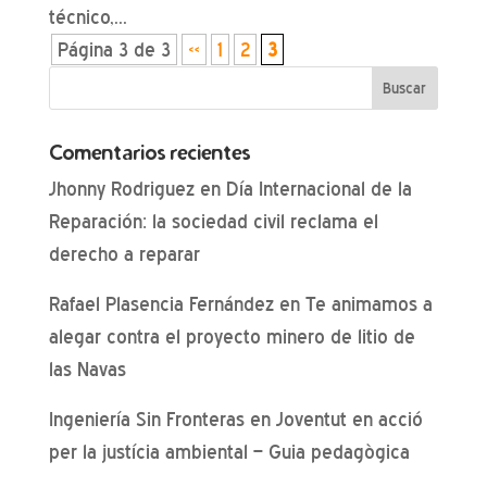
técnico,...
Página 3 de 3
«
1
2
3
Comentarios recientes
Jhonny Rodriguez
en
Día Internacional de la
Reparación: la sociedad civil reclama el
derecho a reparar
Rafael Plasencia Fernández
en
Te animamos a
alegar contra el proyecto minero de litio de
las Navas
Ingeniería Sin Fronteras
en
Joventut en acció
per la justícia ambiental – Guia pedagògica