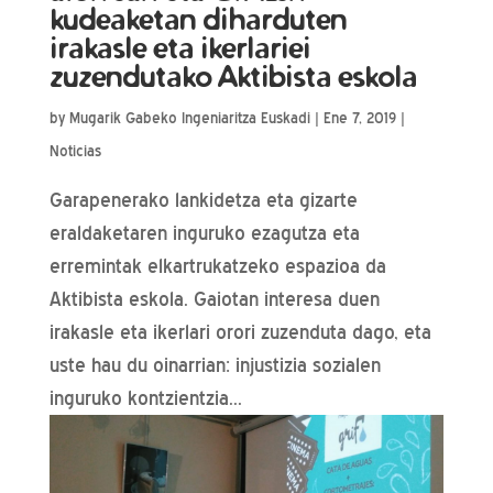
kudeaketan diharduten
irakasle eta ikerlariei
zuzendutako Aktibista eskola
by
Mugarik Gabeko Ingeniaritza Euskadi
|
Ene 7, 2019
|
Noticias
Garapenerako lankidetza eta gizarte
eraldaketaren inguruko ezagutza eta
erremintak elkartrukatzeko espazioa da
Aktibista eskola. Gaiotan interesa duen
irakasle eta ikerlari orori zuzenduta dago, eta
uste hau du oinarrian: injustizia sozialen
inguruko kontzientzia...