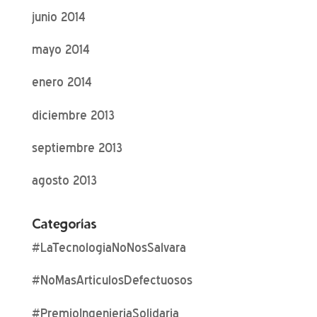
junio 2014
mayo 2014
enero 2014
diciembre 2013
septiembre 2013
agosto 2013
Categorías
#LaTecnologiaNoNosSalvara
#NoMasArticulosDefectuosos
#PremioIngenieriaSolidaria