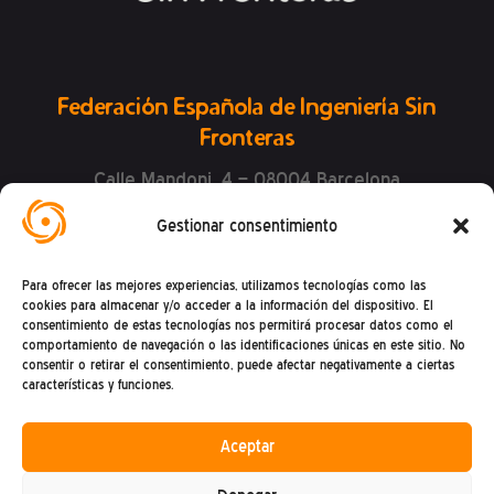
Federación Española de Ingeniería Sin
Fronteras
Calle Mandoni, 4 – 08004 Barcelona
CIF: G81469868
Gestionar consentimiento
Teléfono (+34) : 93 302 27 53
(De lunes a viernes de 9h a 15h)
Para ofrecer las mejores experiencias, utilizamos tecnologías como las
cookies para almacenar y/o acceder a la información del dispositivo. El
consentimiento de estas tecnologías nos permitirá procesar datos como el
comportamiento de navegación o las identificaciones únicas en este sitio. No
consentir o retirar el consentimiento, puede afectar negativamente a ciertas
características y funciones.
Aceptar
Política de privacidad