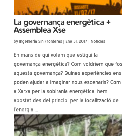
La governança energètica +
Assemblea Xse
by
Ingeniería Sin Fronteras
|
Ene 31, 2017
|
Noticias
En mans de qui volem que estigui la
governança energètica? Com voldríem que fos
aquesta governança? Quines experiències ens
poden ajudar a imaginar nous escenaris? Com
a Xarxa per la sobirania energètica, hem
apostat des del principi per la localització de
l’energia....