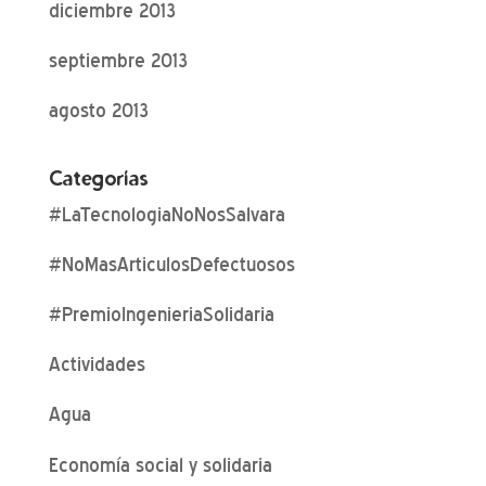
diciembre 2013
septiembre 2013
agosto 2013
Categorías
#LaTecnologiaNoNosSalvara
#NoMasArticulosDefectuosos
#PremioIngenieriaSolidaria
Actividades
Agua
Economía social y solidaria