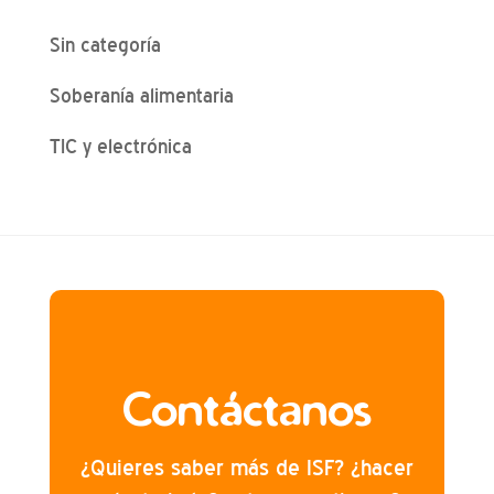
Sin categoría
Soberanía alimentaria
TIC y electrónica
Contáctanos
¿Quieres saber más de ISF? ¿hacer