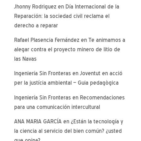
Jhonny Rodriguez
en
Día Internacional de la
Reparación: la sociedad civil reclama el
derecho a reparar
Rafael Plasencia Fernández
en
Te animamos a
alegar contra el proyecto minero de litio de
las Navas
Ingeniería Sin Fronteras
en
Joventut en acció
per la justícia ambiental – Guia pedagògica
Ingeniería Sin Fronteras
en
Recomendaciones
para una comunicación intercultural
ANA MARIA GARCÍA
en
¿Están la tecnología y
la ciencia al servicio del bien común? ¿usted
que opina?