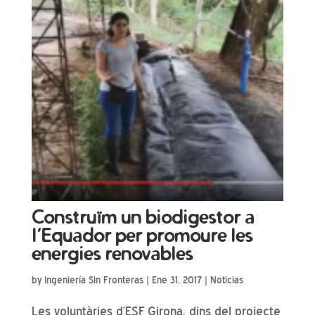
Construïm un biodigestor a
l’Equador per promoure les
energies renovables
by
Ingeniería Sin Fronteras
|
Ene 31, 2017
|
Noticias
Les voluntàries d’ESF Girona, dins del projecte