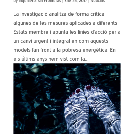
by
Ingeniería Sin Fronteras
|
Ene 25, 2017
|
Noticias
La investigació analitza de forma crítica
algunes de les mesures aplicades a diferents
Estats membre i apunta les línies d’acció per a
un canvi urgent i integral en com aquests
models fan front a la pobresa energètica. En
els últims anys hem vist com la...