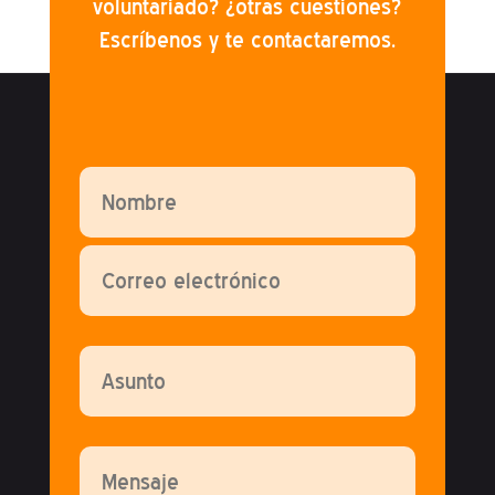
voluntariado? ¿otras cuestiones?
Escríbenos y te contactaremos.
Por favor, deja este campo vacío.