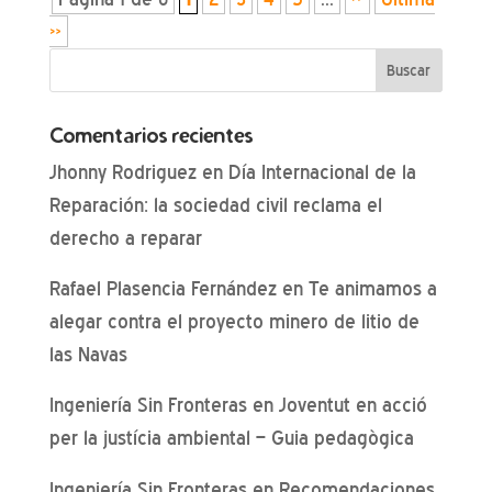
»
Comentarios recientes
Jhonny Rodriguez
en
Día Internacional de la
Reparación: la sociedad civil reclama el
derecho a reparar
Rafael Plasencia Fernández
en
Te animamos a
alegar contra el proyecto minero de litio de
las Navas
Ingeniería Sin Fronteras
en
Joventut en acció
per la justícia ambiental – Guia pedagògica
Ingeniería Sin Fronteras
en
Recomendaciones