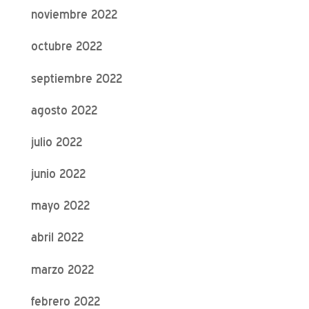
noviembre 2022
octubre 2022
septiembre 2022
agosto 2022
julio 2022
junio 2022
mayo 2022
abril 2022
marzo 2022
febrero 2022