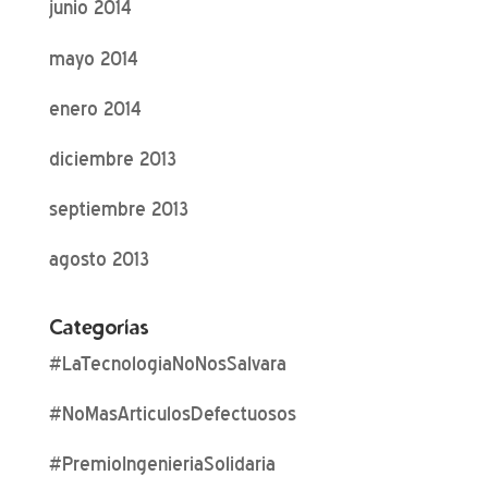
junio 2014
mayo 2014
enero 2014
diciembre 2013
septiembre 2013
agosto 2013
Categorías
#LaTecnologiaNoNosSalvara
#NoMasArticulosDefectuosos
#PremioIngenieriaSolidaria