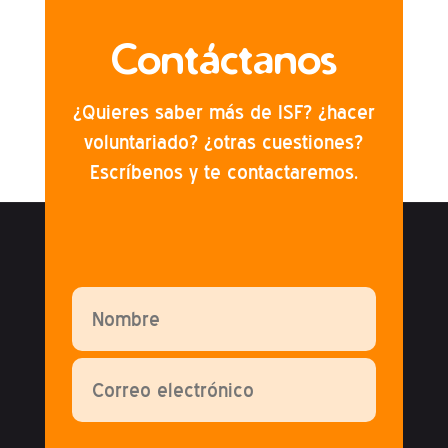
Contáctanos
¿Quieres saber más de ISF? ¿hacer
voluntariado? ¿otras cuestiones?
Escríbenos y te contactaremos.
Por favor, deja este campo vacío.