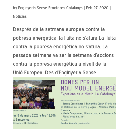
by
Enginyeria Sense Fronteres Catalunya
|
Feb 27, 2020
|
Noticias
Després de la setmana europea contra la
pobresa energètica, la lluita no s’atura La lluita
contra la pobresa energètica no s’atura. La
passada setmana va ser la setmana d’accions
contra la pobresa energètica a nivell de la
Unió Europea. Des d’Enginyeria Sense...