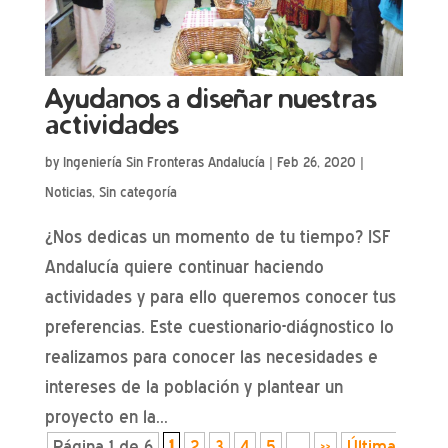
Ayudanos a diseñar nuestras
actividades
by
Ingeniería Sin Fronteras Andalucía
|
Feb 26, 2020
|
Noticias
,
Sin categoría
¿Nos dedicas un momento de tu tiempo? ISF
Andalucía quiere continuar haciendo
actividades y para ello queremos conocer tus
preferencias. Este cuestionario-diágnostico lo
realizamos para conocer las necesidades e
intereses de la población y plantear un
proyecto en la...
Página 1 de 6
1
2
3
4
5
...
»
Última