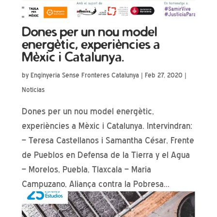
Dones per un nou model
energètic, experiències a
Mèxic i Catalunya.
by
Enginyeria Sense Fronteres Catalunya
|
Feb 27, 2020
|
Noticias
Dones per un nou model energètic,
experiències a Mèxic i Catalunya. Intervindran:
– Teresa Castellanos i Samantha César, Frente
de Pueblos en Defensa de la Tierra y el Agua
– Morelos, Puebla, Tlaxcala – Maria
Campuzano, Aliança contra la Pobresa...