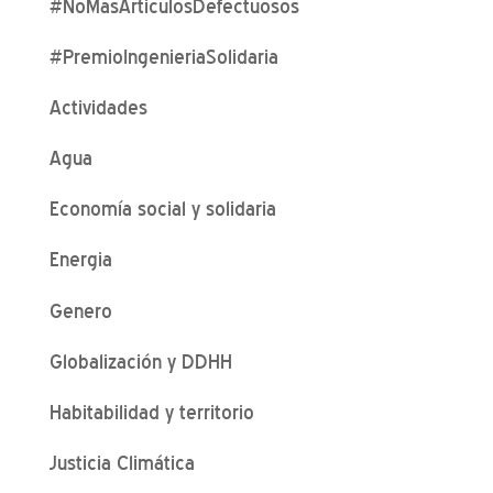
#NoMasArticulosDefectuosos
#PremioIngenieriaSolidaria
Actividades
Agua
Economía social y solidaria
Energia
Genero
Globalización y DDHH
Habitabilidad y territorio
Justicia Climática