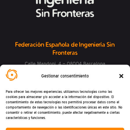
Federación Española de Ingeniería Sin
Fronteras
Calle Mandoni, 4 – 08004 Barcelona
CIF: G81469868
Gestionar consentimiento
Teléfono (+34) : 93 302 27 53
(De lunes a viernes de 9h a 15h)
Para ofrecer las mejores experiencias, utilizamos tecnologías como las
cookies para almacenar y/o acceder a la información del dispositivo. El
consentimiento de estas tecnologías nos permitirá procesar datos como el
comportamiento de navegación o las identificaciones únicas en este sitio. No
consentir o retirar el consentimiento, puede afectar negativamente a ciertas
características y funciones.