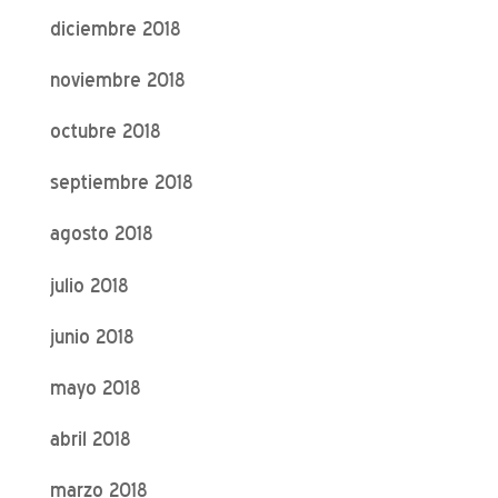
diciembre 2018
noviembre 2018
octubre 2018
septiembre 2018
agosto 2018
julio 2018
junio 2018
mayo 2018
abril 2018
marzo 2018