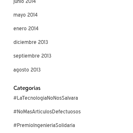
junio 2014
mayo 2014
enero 2014
diciembre 2013
septiembre 2013
agosto 2013
Categorías
#LaTecnologiaNoNosSalvara
#NoMasArticulosDefectuosos
#PremioIngenieriaSolidaria