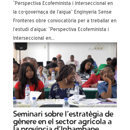
“Perspectiva Ecofeminista i Interseccional en
la co-governaça de l’aigua” Enginyeria Sense
Fronteres obre convocatòria per a treballar en
l’estudi d’aigua: “Perspectiva Ecofeminista i
Interseccional en...
Seminari sobre l’estratègia de
gènere en el sector agrícola a
la província d’Inhambane