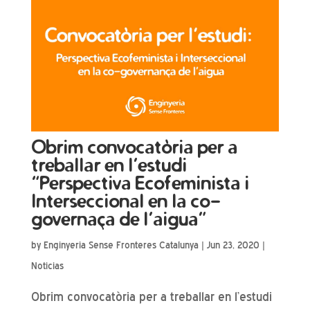
Obrim convocatòria per a
treballar en l’estudi
“Perspectiva Ecofeminista i
Interseccional en la co-
governaça de l’aigua”
by
Enginyeria Sense Fronteres Catalunya
|
Jun 23, 2020
|
Noticias
Obrim convocatòria per a treballar en l’estudi