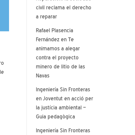
civil reclama el derecho
a reparar
Rafael Plasencia
Fernández
en
Te
animamos a alegar
contra el proyecto
ro
minero de litio de las
de
Navas
Ingeniería Sin Fronteras
en
Joventut en acció per
la justícia ambiental –
Guia pedagògica
Ingeniería Sin Fronteras