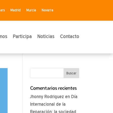
ears
Madrid
Murcia
Navarra
mos
Participa
Noticias
Contacto
Comentarios recientes
Jhonny Rodriguez
en
Día
Internacional de la
Reparación: la sociedad