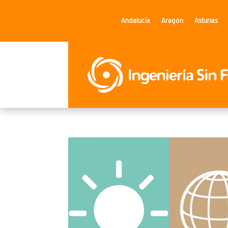
Andalucía
Aragón
Asturias