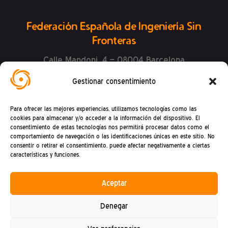
Federación Española de Ingeniería Sin
Fronteras
Calle Mandoni, 4 – 08004 Barcelona
CIF: G81469868
Gestionar consentimiento
Teléfono (+34) : 93 302 27 53
(De lunes a viernes de 9h a 15h)
Para ofrecer las mejores experiencias, utilizamos tecnologías como las
cookies para almacenar y/o acceder a la información del dispositivo. El
consentimiento de estas tecnologías nos permitirá procesar datos como el
comportamiento de navegación o las identificaciones únicas en este sitio. No
consentir o retirar el consentimiento, puede afectar negativamente a ciertas
características y funciones.
Aceptar
Política de privacidad
Denegar