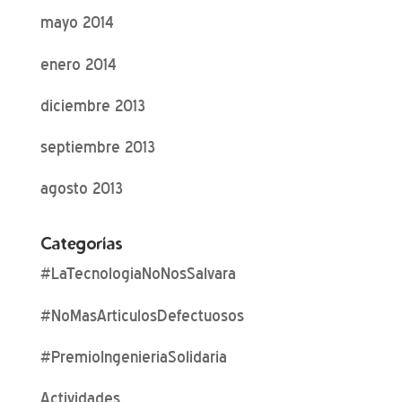
mayo 2014
enero 2014
diciembre 2013
septiembre 2013
agosto 2013
Categorías
#LaTecnologiaNoNosSalvara
#NoMasArticulosDefectuosos
#PremioIngenieriaSolidaria
Actividades