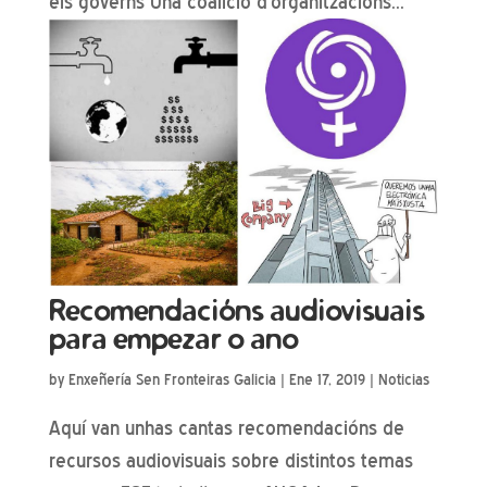
els governs Una coalició d’organitzacions...
Recomendacións audiovisuais
para empezar o ano
by
Enxeñería Sen Fronteiras Galicia
|
Ene 17, 2019
|
Noticias
Aquí van unhas cantas recomendacións de
recursos audiovisuais sobre distintos temas