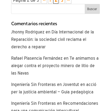
Página 2 de 3
«
1
2
3
»
Comentarios recientes
Jhonny Rodriguez
en
Día Internacional de la
Reparación: la sociedad civil reclama el
derecho a reparar
Rafael Plasencia Fernández
en
Te animamos a
alegar contra el proyecto minero de litio de
las Navas
Ingeniería Sin Fronteras
en
Joventut en acció
per la justícia ambiental – Guia pedagògica
Ingeniería Sin Fronteras
en
Recomendaciones
para una comunicación intercultural