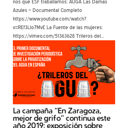
nos que ESF traballamos: AUGA Las Damas
Azules – Documental Completo
https://www.youtube.com/watch?
v=REf3LIo7MvE La Fuente de las mujeres:
https://vimeo.com/51363628 Trileros del...
La campaña “En Zaragoza,
mejor de grifo” continua este
año 2019: exposición sobre