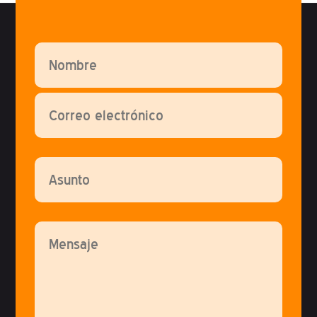
Por favor, deja este campo vacío.