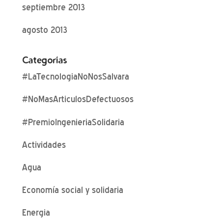
septiembre 2013
agosto 2013
Categorías
#LaTecnologiaNoNosSalvara
#NoMasArticulosDefectuosos
#PremioIngenieriaSolidaria
Actividades
Agua
Economía social y solidaria
Energia