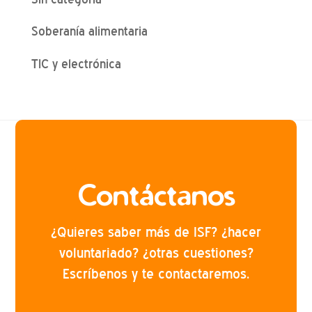
Soberanía alimentaria
TIC y electrónica
Contáctanos
¿Quieres saber más de ISF? ¿hacer
voluntariado? ¿otras cuestiones?
Escríbenos y te contactaremos.