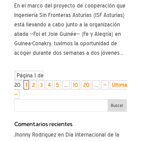
En el marco del proyecto de cooperación que
Ingeniería Sin Fronteras Asturias (ISF Asturias)
está llevando a cabo junto a la organización
aliada «Foi et Joie Guinée» (Fe y Alegría) en
Guinea-Conakry, tuvimos la oportunidad de
acoger durante dos semanas a dos jóvenes...
Página 1 de
20
1
2
3
4
5
...
10
20
...
»
Última
»
Comentarios recientes
Jhonny Rodriguez
en
Día Internacional de la