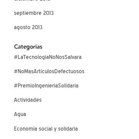
septiembre 2013
agosto 2013
Categorías
#LaTecnologiaNoNosSalvara
#NoMasArticulosDefectuosos
#PremioIngenieriaSolidaria
Actividades
Agua
Economía social y solidaria