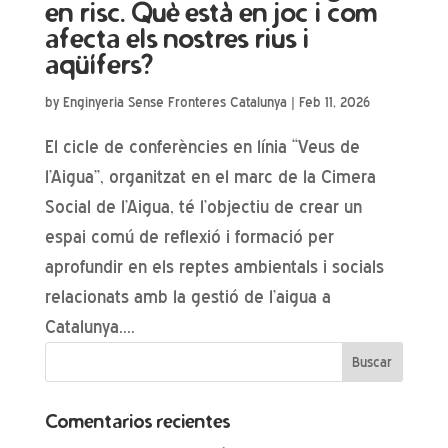
en risc. Què està en joc i com
afecta els nostres rius i
aqüífers?
by
Enginyeria Sense Fronteres Catalunya
|
Feb 11, 2026
El cicle de conferències en línia “Veus de
l’Aigua”, organitzat en el marc de la Cimera
Social de l’Aigua, té l’objectiu de crear un
espai comú de reflexió i formació per
aprofundir en els reptes ambientals i socials
relacionats amb la gestió de l’aigua a
Catalunya....
Comentarios recientes