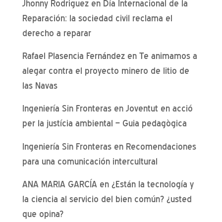
Jhonny Rodriguez
en
Día Internacional de la
Reparación: la sociedad civil reclama el
derecho a reparar
Rafael Plasencia Fernández
en
Te animamos a
alegar contra el proyecto minero de litio de
las Navas
Ingeniería Sin Fronteras
en
Joventut en acció
per la justícia ambiental – Guia pedagògica
Ingeniería Sin Fronteras
en
Recomendaciones
para una comunicación intercultural
ANA MARIA GARCÍA
en
¿Están la tecnología y
la ciencia al servicio del bien común? ¿usted
que opina?