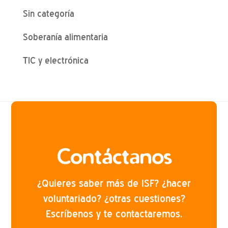
Sin categoría
Soberanía alimentaria
TIC y electrónica
Contáctanos
¿Quieres saber más de ISF? ¿hacer
voluntariado? ¿otras cuestiones?
Escríbenos y te contactaremos.