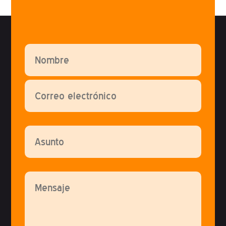
Por favor, deja este campo vacío.