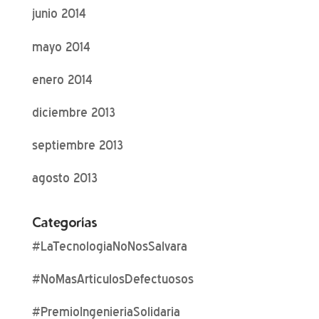
junio 2014
mayo 2014
enero 2014
diciembre 2013
septiembre 2013
agosto 2013
Categorías
#LaTecnologiaNoNosSalvara
#NoMasArticulosDefectuosos
#PremioIngenieriaSolidaria