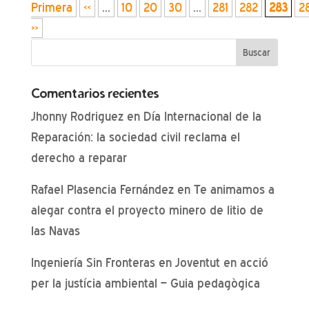
Primera
«
...
10
20
30
...
281
282
283
2
»
Comentarios recientes
Jhonny Rodriguez
en
Día Internacional de la
Reparación: la sociedad civil reclama el
derecho a reparar
Rafael Plasencia Fernández
en
Te animamos a
alegar contra el proyecto minero de litio de
las Navas
Ingeniería Sin Fronteras
en
Joventut en acció
per la justícia ambiental – Guia pedagògica