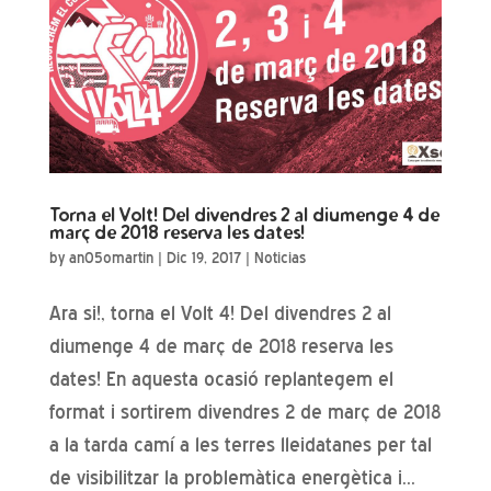
Torna el Volt! Del divendres 2 al diumenge 4 de
març de 2018 reserva les dates!
by
an05omartin
|
Dic 19, 2017
|
Noticias
Ara si!, torna el Volt 4! Del divendres 2 al
diumenge 4 de març de 2018 reserva les
dates! En aquesta ocasió replantegem el
format i sortirem divendres 2 de març de 2018
a la tarda camí a les terres lleidatanes per tal
de visibilitzar la problemàtica energètica i...