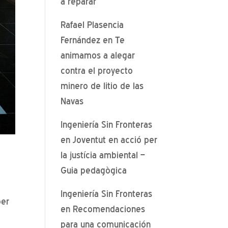
a reparar
Rafael Plasencia
Fernández
en
Te
animamos a alegar
contra el proyecto
minero de litio de las
Navas
Ingeniería Sin Fronteras
en
Joventut en acció per
la justícia ambiental –
Guia pedagògica
Ingeniería Sin Fronteras
per
en
Recomendaciones
.
para una comunicación