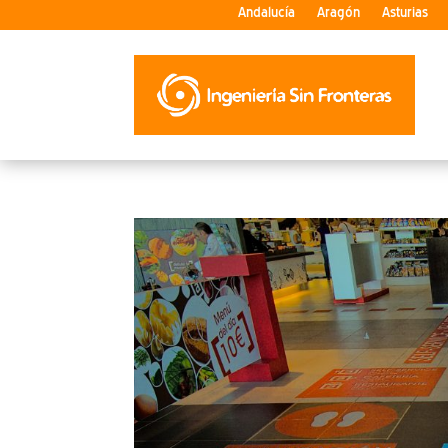
Andalucía
Aragón
Asturias