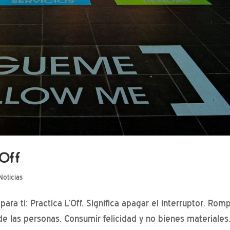
’Off
Noticias
a ti: Practica L’Off. Significa apagar el interruptor. Rom
e las personas. Consumir felicidad y no bienes materiales