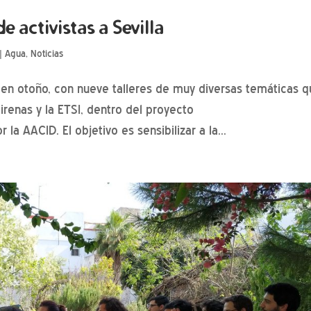
e activistas a Sevilla
|
Agua
,
Noticias
a en otoño, con nueve talleres de muy diversas temáticas 
Sirenas y la ETSI, dentro del proyecto
a AACID. El objetivo es sensibilizar a la...