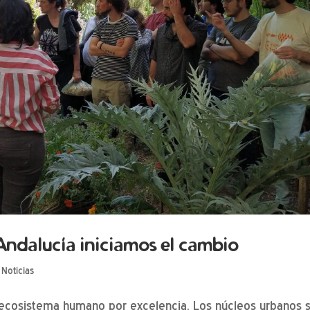
 Andalucía iniciamos el cambio
|
Noticias
 ecosistema humano por excelencia. Los núcleos urbanos 