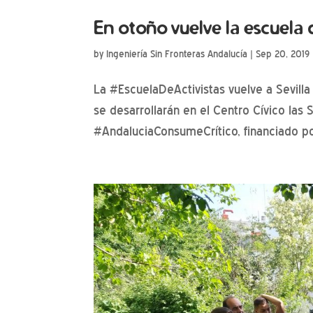
En otoño vuelve la escuela d
by
Ingeniería Sin Fronteras Andalucía
|
Sep 20, 2019
La #EscuelaDeActivistas vuelve a Sevill
se desarrollarán en el Centro Cívico las 
#AndaluciaConsumeCrítico, financiado por l