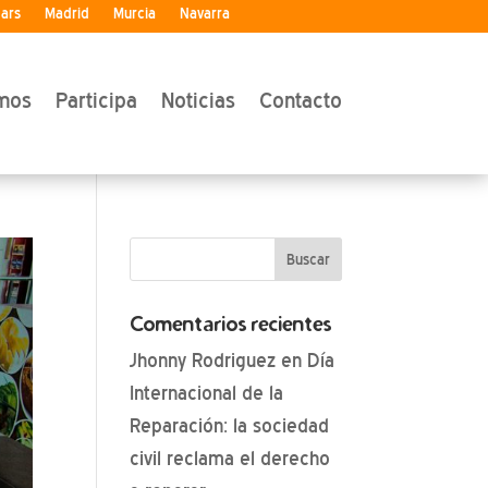
ears
Madrid
Murcia
Navarra
mos
Participa
Noticias
Contacto
Comentarios recientes
Jhonny Rodriguez
en
Día
Internacional de la
Reparación: la sociedad
civil reclama el derecho