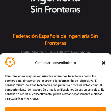
Federación Española de Ingeniería Sin
Fronteras
Calle Mandoni, 4 – 08004 Barcelona
CIF: G81469868
Gestionar consentimiento
Teléfono (+34) : 93 302 27 53
(De lunes a viernes de 9h a 15h)
Para ofrecer las mejores experiencias, utilizamos tecnologías como las
cookies para almacenar y/o acceder a la información del dispositivo. El
consentimiento de estas tecnologías nos permitirá procesar datos como el
comportamiento de navegación o las identificaciones únicas en este sitio. No
consentir o retirar el consentimiento, puede afectar negativamente a ciertas
características y funciones.