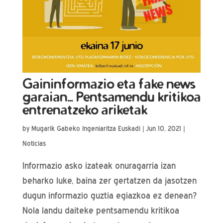
Gaininformazio eta fake news
garaian… Pentsamendu kritikoa
entrenatzeko ariketak
by
Mugarik Gabeko Ingeniaritza Euskadi
|
Jun 10, 2021
|
Noticias
Informazio asko izateak onuragarria izan
beharko luke, baina zer gertatzen da jasotzen
dugun informazio guztia egiazkoa ez denean?
Nola landu daiteke pentsamendu kritikoa