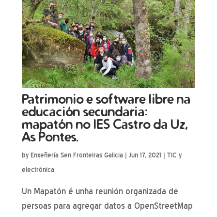
Patrimonio e software libre na
educación secundaria:
mapatón no IES Castro da Uz,
As Pontes.
by
Enxeñería Sen Fronteiras Galicia
|
Jun 17, 2021
|
TIC y
electrónica
Un Mapatón é unha reunión organizada de
persoas para agregar datos a OpenStreetMap