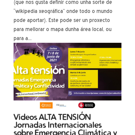
(que nos gusta definir como unha sorte de
“wikipedia xeográfica” onde todo o mundo
pode aportar). Este pode ser un proxecto
para mellorar o mapa dunha área local, ou
para a...
Vídeos ALTA TENSIÓN
Jornadas Internacionales
sobre Emergencia Climática y