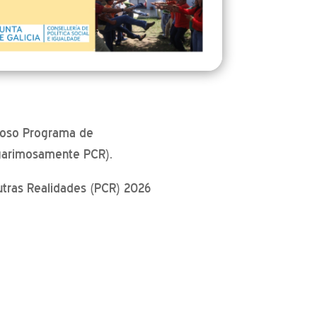
 noso Programa de
agarimosamente PCR).
utras Realidades (PCR) 2026