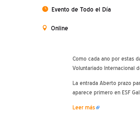
Evento de Todo el Día
Online
Como cada ano por estas da
Voluntariado Internaciona
La entrada Aberto prazo par
aparece primero en ESF Gali
Leer más