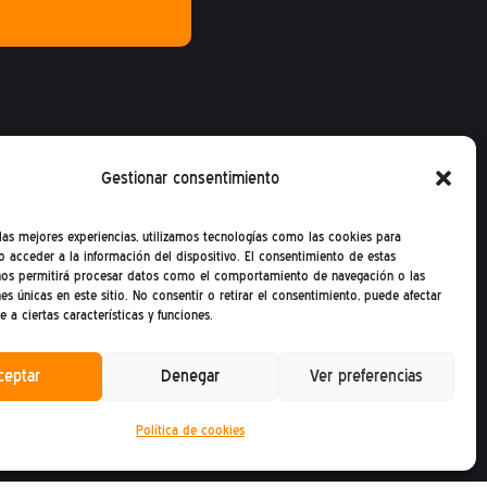
Gestionar consentimiento
 las mejores experiencias, utilizamos tecnologías como las cookies para
o acceder a la información del dispositivo. El consentimiento de estas
nos permitirá procesar datos como el comportamiento de navegación o las
nes únicas en este sitio. No consentir o retirar el consentimiento, puede afectar
 a ciertas características y funciones.
Política de privacidad
ceptar
Denegar
Ver preferencias
Política de cookies