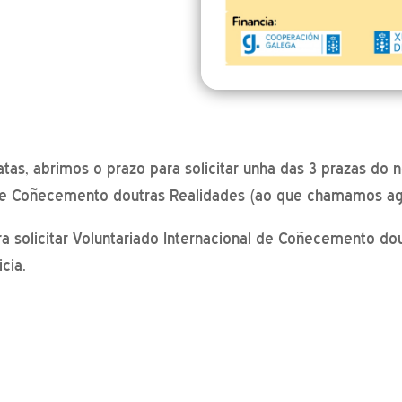
tas, abrimos o prazo para solicitar unha das 3 prazas do
l de Coñecemento doutras Realidades (ao que chamamos 
a solicitar Voluntariado Internacional de Coñecemento do
cia.