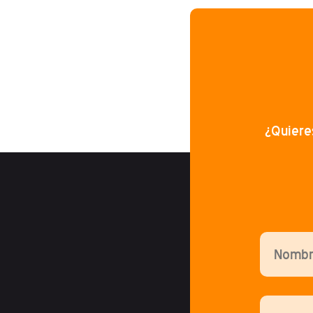
¿Quiere
Por favor,