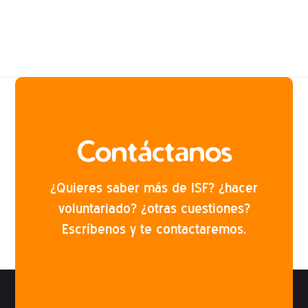
Contáctanos
¿Quieres saber más de ISF? ¿hacer
voluntariado? ¿otras cuestiones?
Escríbenos y te contactaremos.