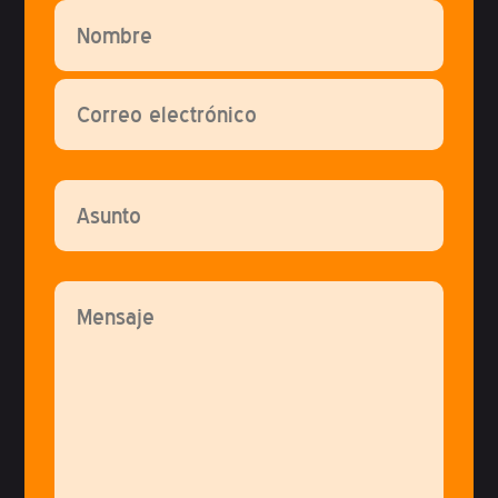
Por favor, deja este campo vacío.