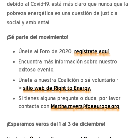
debido al Covid-19, está más claro que nunca que la
pobreza energética es una cuestión de justicia
social y ambiental.
¡Sé parte del movimiento!
Únete al Foro de 2020,
regístrate aquí.
Encuentra más información sobre nuestro
exitoso evento.
Únete a nuestra Coalición o sé voluntario -
>
sitio web de Right to Energy.
Si tienes alguna pregunta o duda, por favor
contacta con
Martha.myers@foeeurope.org
¡Esperamos veros del 1 al 3 de diciembre!