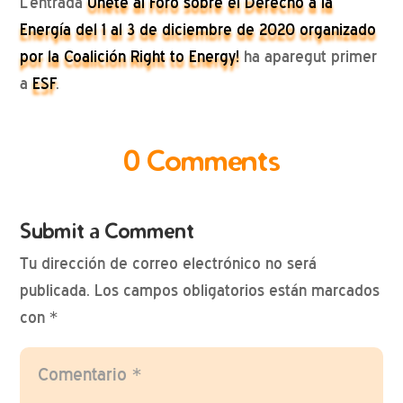
L’entrada
Únete al Foro sobre el Derecho a la
Energía del 1 al 3 de diciembre de 2020 organizado
por la Coalición Right to Energy!
ha aparegut primer
a
ESF
.
0 Comments
Submit a Comment
Tu dirección de correo electrónico no será
publicada.
Los campos obligatorios están marcados
con
*