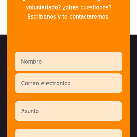
voluntariado? ¿otras cuestiones?
Escríbenos y te contactaremos.
Por favor, deja este campo vacío.