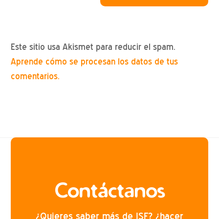
Este sitio usa Akismet para reducir el spam.
Aprende cómo se procesan los datos de tus
comentarios.
Contáctanos
¿Quieres saber más de ISF? ¿hacer