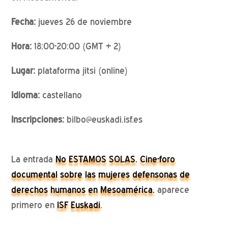
Fecha:
jueves 26 de noviembre
Hora:
18:00-20:00 (GMT + 2)
Lugar:
plataforma jitsi (online)
Idioma:
castellano
Inscripciones:
bilbo@euskadi.isf.es
La entrada
No ESTAMOS SOLAS. Cine-foro
documental sobre las mujeres defensonas de
derechos humanos en Mesoamérica.
aparece
primero en
ISF Euskadi
.