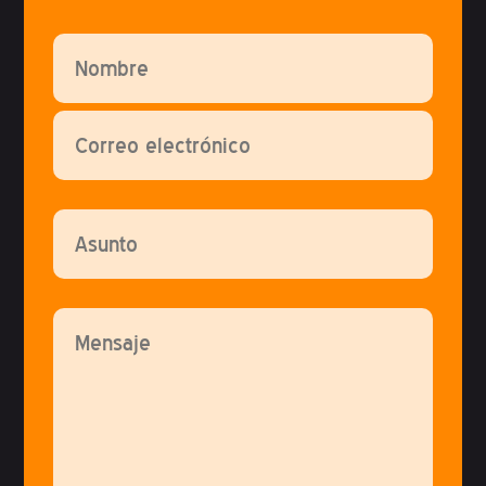
Por favor, deja este campo vacío.