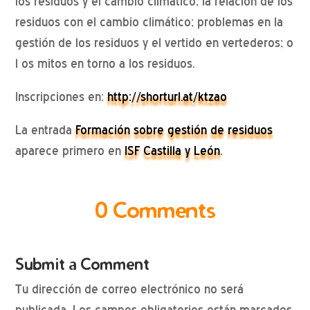
los residuos y el cambio climático; la relación de los
residuos con el cambio climático; problemas en la
gestión de los residuos y el vertido en vertederos; o
l os mitos en torno a los residuos.
Inscripciones en:
http://shorturl.at/ktzao
La entrada
Formación sobre gestión de residuos
aparece primero en
ISF Castilla y León
.
0 Comments
Submit a Comment
Tu dirección de correo electrónico no será
publicada.
Los campos obligatorios están marcados