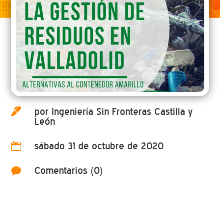
por Ingeniería Sin Fronteras Castilla y

León
sábado 31 de octubre de 2020

Comentarios (0)
