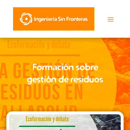
Formación sobre
gestión de residuos