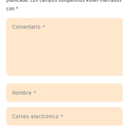
con
*