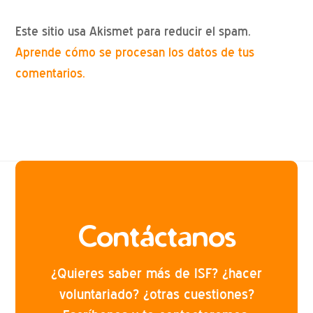
Este sitio usa Akismet para reducir el spam.
Aprende cómo se procesan los datos de tus
comentarios.
Contáctanos
¿Quieres saber más de ISF? ¿hacer
voluntariado? ¿otras cuestiones?