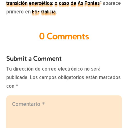
transición enerxética: o caso de As Pontes”
aparece
primero en
ESF Galicia
.
0 Comments
Submit a Comment
Tu dirección de correo electrónico no será
publicada.
Los campos obligatorios están marcados
con
*