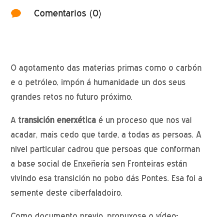
Comentarios (0)

O agotamento das materias primas como o carbón
e o petróleo, impón á humanidade un dos seus
grandes retos no futuro próximo.
A
transición enerxética
é un proceso que nos vai
acadar, mais cedo que tarde, a todas as persoas. A
nivel particular cadrou que persoas que conforman
a base social de Enxeñería sen Fronteiras están
vivindo esa transición no pobo dás Pontes. Esa foi a
semente deste ciberfaladoiro.
Como documento previo, propuxose o vídeo-