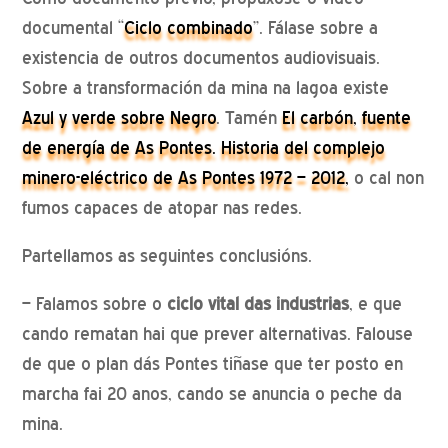
documental “
Ciclo combinado
”. Fálase sobre a
existencia de outros documentos audiovisuais.
Sobre a transformación da mina na lagoa existe
Azul y verde sobre Negro
. Tamén
El carbón, fuente
de energía de As Pontes. Historia del complejo
minero-eléctrico de As Pontes 1972 – 2012,
o cal non
fumos capaces de atopar nas redes.
Partellamos as seguintes conclusións.
– Falamos sobre o
ciclo vital das industrias
, e que
cando rematan hai que prever alternativas. Falouse
de que o plan dás Pontes tiñase que ter posto en
marcha fai 20 anos, cando se anuncia o peche da
mina.