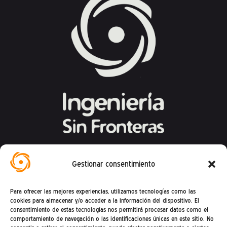
Federación Española de Ingeniería Sin
Gestionar consentimiento
Fronteras
Para ofrecer las mejores experiencias, utilizamos tecnologías como las
Calle Mandoni, 4 – 08004 Barcelona
cookies para almacenar y/o acceder a la información del dispositivo. El
consentimiento de estas tecnologías nos permitirá procesar datos como el
CIF: G81469868
comportamiento de navegación o las identificaciones únicas en este sitio. No