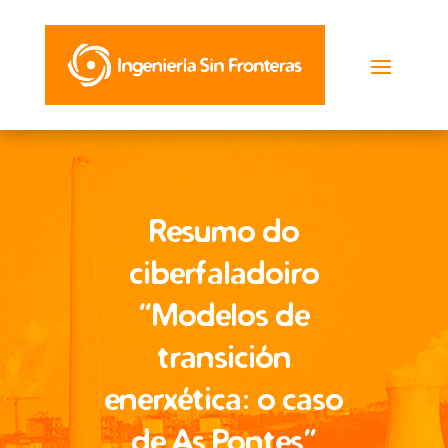
Resumo do
ciberfaladoiro
“Modelos de
transición
enerxética: o caso
de As Pontes”