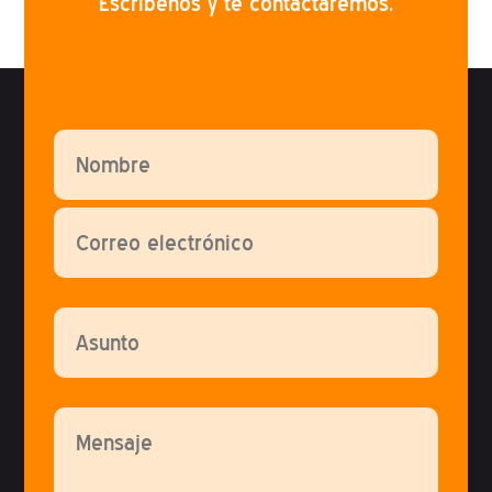
Escríbenos y te contactaremos.
Por favor, deja este campo vacío.