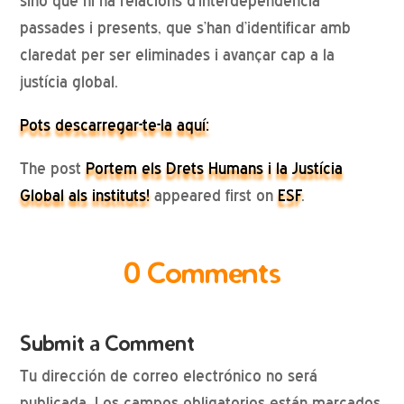
sinó que hi ha relacions d’interdependència
passades i presents, que s’han d’identificar amb
claredat per ser eliminades i avançar cap a la
justícia global.
Pots descarregar-te-la aquí:
The post
Portem els Drets Humans i la Justícia
Global als instituts!
appeared first on
ESF
.
0 Comments
Submit a Comment
Tu dirección de correo electrónico no será
publicada.
Los campos obligatorios están marcados