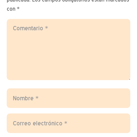
con
*