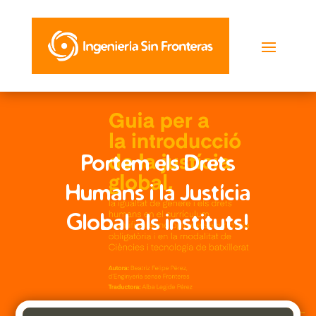
Portem els Drets
Humans i la Justícia
Global als instituts!