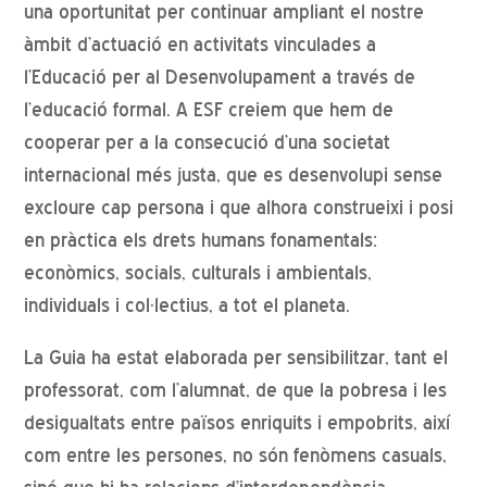
una oportunitat per continuar ampliant el nostre
àmbit d’actuació en activitats vinculades a
l’Educació per al Desenvolupament a través de
l’educació formal. A ESF creiem que hem de
cooperar per a la consecució d’una societat
internacional més justa, que es desenvolupi sense
excloure cap persona i que alhora construeixi i posi
en pràctica els drets humans fonamentals:
econòmics, socials, culturals i ambientals,
individuals i col
·
lectius, a tot el planeta.
La Guia
ha estat elaborada per sensibilitzar, tant el
professorat, com l’alumnat, de que la pobresa i les
desigualtats entre països enriquits i empobrits, així
com entre les persones, no són fenòmens casuals,