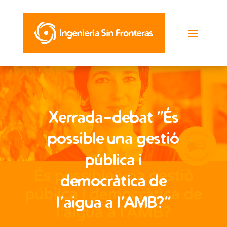
Xerrada-debat “És
possible una gestió
pública i
democràtica de
l’aigua a l’AMB?”