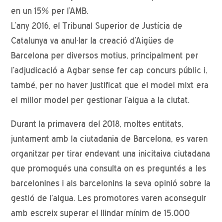
en un 15% per l’AMB.
L’any 2016, el Tribunal Superior de Justícia de
Catalunya va anul·lar la creació d’Aigües de
Barcelona per diversos motius, principalment per
l’adjudicació a Agbar sense fer cap concurs públic i,
també, per no haver justificat que el model mixt era
el millor model per gestionar l’aigua a la ciutat.
Durant la primavera del 2018, moltes entitats,
juntament amb la ciutadania de Barcelona, es varen
organitzar per tirar endevant una inicitaiva ciutadana
que promogués una consulta on es preguntés a les
barcelonines i als barcelonins la seva opinió sobre la
gestió de l’aigua. Les promotores varen aconseguir
amb escreix superar el llindar mínim de 15.000