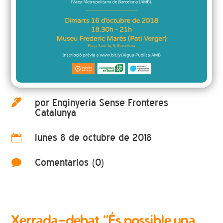
por Enginyeria Sense Fronteres

Catalunya
lunes 8 de octubre de 2018

Comentarios (0)

Xerrada-debat “És possible una