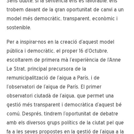
Sens dubte, si la sentència ens és favorable, ens
trobem davant de la gran oportunitat de canvi a un
model més democràtic, transparent, econòmic i
sostenible.
Per a inspirar-nos en la creació d’aquest model
pública i democràtic, el proper 16 d’Octubre,
escoltarem de primera mà l’experiència de l’Anne
Le Strat, principal precursora de la
remunicipalització de l’aigua a París, i de
l’observatori de l’aigua de París. El primer
observatori ciutadà de l’aigua, que permet una
gestió més transparent i democràtica d’aquest bé
comú. Després, tindrem l’oportunitat de debatre
amb els diversos grups polítics de la ciutat pel que
fa a les seves propostes en la gestió de l’aigua a la