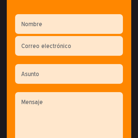
Por favor, deja este campo vacío.