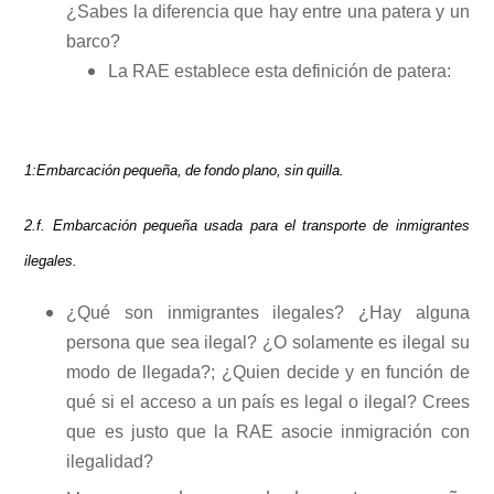
¿Sabes la diferencia que hay entre una patera y un
barco?
La RAE establece esta definición de patera:
1:
Embarcación
pequeña,
de
fondo
plano,
sin
quilla.
2.f.
Embarcación
pequeña
usada
para
el
transporte
de
inmigrantes
ilegales.
¿Qué son inmigrantes ilegales? ¿Hay alguna
persona que sea ilegal? ¿O solamente es ilegal su
modo de llegada?; ¿Quien decide y en función de
qué si el acceso a un país es legal o ilegal? Crees
que es justo que la RAE asocie inmigración con
ilegalidad?