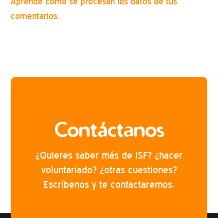
Aprende cómo se procesan los datos de tus
comentarios.
Contáctanos
¿Quieres saber más de ISF? ¿hacer
voluntariado? ¿otras cuestiones?
Escríbenos y te contactaremos.