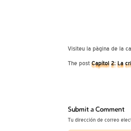
Visiteu la pàgina de la 
The post
Capítol 2: La c
Submit a Comment
Tu dirección de correo elec