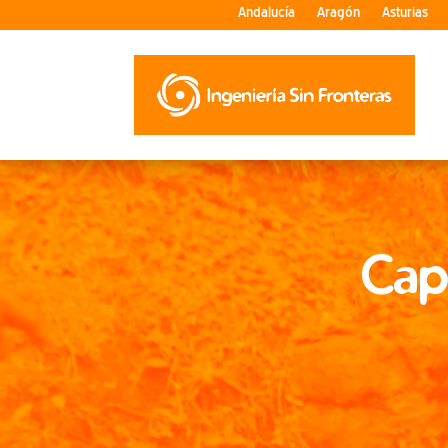
Andalucía
Aragón
Asturias
Capí