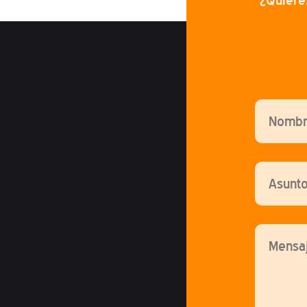
¿Quiere
Por favor,