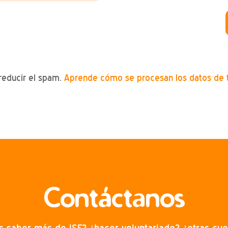
 reducir el spam.
Aprende cómo se procesan los datos de 
Contáctanos