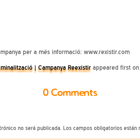
campanya per a més informació: www.rexistir.com
riminalització | Campanya Reexistir
appeared first o
0 Comments
trónico no será publicada.
Los campos obligatorios están