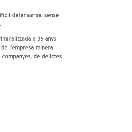
fícil defensar-se, sense
.
iminalitzada a 36 anys
a de l’empresa minera
i companyes, de delictes