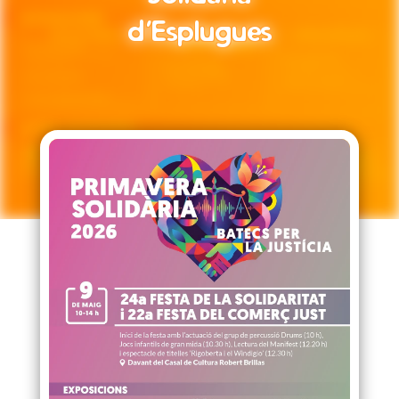
d’Esplugues
d’Esplugues