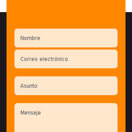
Por favor, deja este campo vacío.