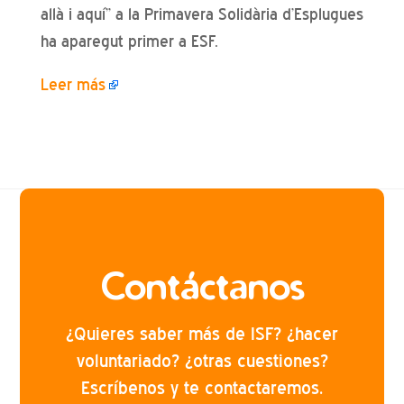
allà i aquí” a la Primavera Solidària d’Esplugues
ha aparegut primer a ESF.
Leer más
Contáctanos
¿Quieres saber más de ISF? ¿hacer
voluntariado? ¿otras cuestiones?
Escríbenos y te contactaremos.