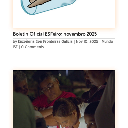
Boletín Oficial ESFeiro: novembro 2025
by
Enxeñería Sen Fronteiras Galicia
|
Nov 10, 2025
|
Mundo
ISF
| 0 Comments