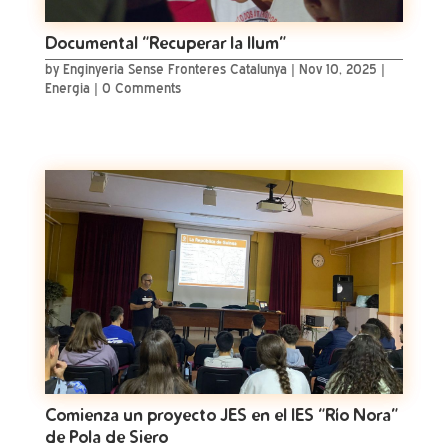
Documental “Recuperar la llum”
by
Enginyeria Sense Fronteres Catalunya
|
Nov 10, 2025
|
Energia
| 0 Comments
Comienza un proyecto JES en el IES “Río Nora”
de Pola de Siero