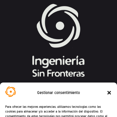
Federación Española de Ingeniería Sin
Gestionar consentimiento
Fronteras
Para ofrecer las mejores experiencias, utilizamos tecnologías como las
Calle Mandoni, 4 – 08004 Barcelona
cookies para almacenar y/o acceder a la información del dispositivo. El
consentimiento de estas tecnologías nos permitirá procesar datos como el