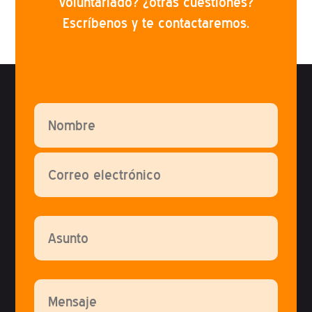
voluntariado? ¿otras cuestiones?
Escríbenos y te contactaremos.
Por favor, deja este campo vacío.